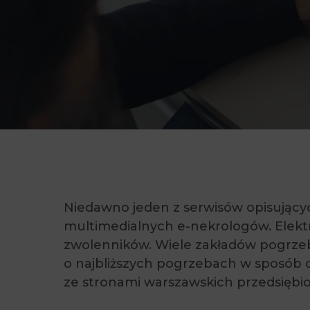
Niedawno jeden z serwisów opisujący
multimedialnych e-nekrologów. Elektr
zwolenników. Wiele zakładów pogrze
o najbliższych pogrzebach w sposób 
ze stronami warszawskich przedsiębi