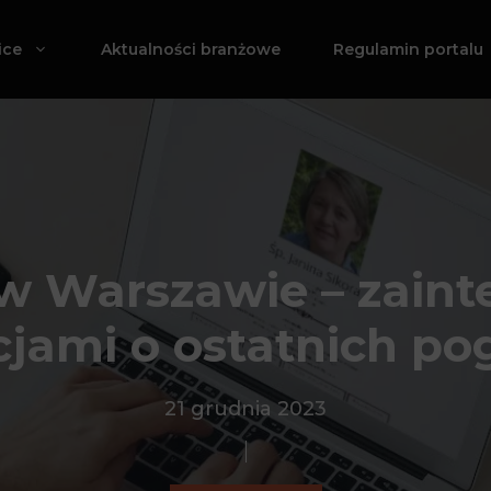
ice
Aktualności branżowe
Regulamin portalu
 w Warszawie – zaint
cjami o ostatnich po
21 grudnia 2023