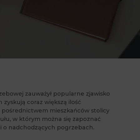
rzebowej zauważył popularne zjawisko
zyskują coraz większą ilość
h pośrednictwem mieszkańców stolicy
kułu, w którym można się zapoznać
ji o nadchodzących pogrzebach.