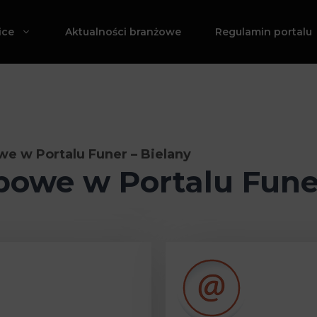
ice
Aktualności branżowe
Regulamin portalu
e w Portalu Funer – Bielany
owe w Portalu Funer