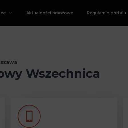
ice
Aktualności branżowe
Regulamin portalu
rszawa
owy Wszechnica