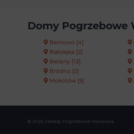
Domy Pogrzebowe 
Bemowo [4]
Białołęka [2]
Bielany [12]
Bródno [2]
Mokotów [5]
© 2026 Zakłady Pogrzebowe Warszawa