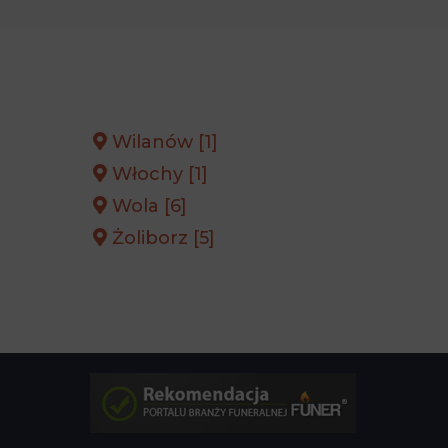
Wilanów [1]
Włochy [1]
Wola [6]
Żoliborz [5]