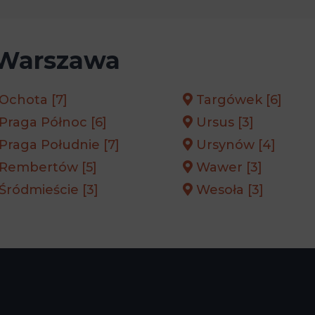
Warszawa
Ochota [7]
Targówek [6]
Praga Północ [6]
Ursus [3]
Praga Południe [7]
Ursynów [4]
Rembertów [5]
Wawer [3]
Śródmieście [3]
Wesoła [3]