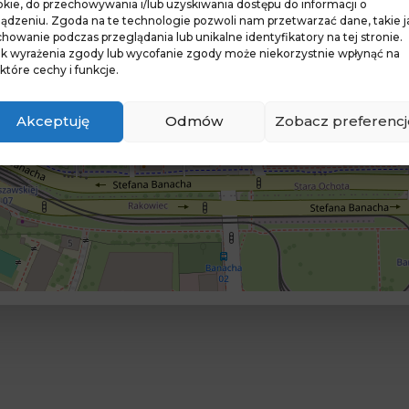
kie, do przechowywania i/lub uzyskiwania dostępu do informacji o
ządzeniu. Zgoda na te technologie pozwoli nam przetwarzać dane, takie j
howanie podczas przeglądania lub unikalne identyfikatory na tej stronie.
ak wyrażenia zgody lub wycofanie zgody może niekorzystnie wpłynąć na
które cechy i funkcje.
Akceptuję
Odmów
Zobacz preferencj