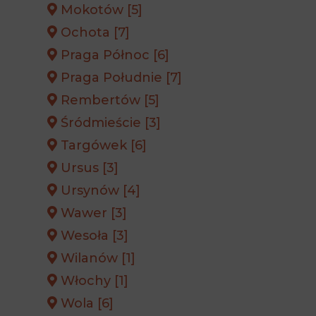
Mokotów [5]
Ochota [7]
Praga Północ [6]
Praga Południe [7]
Rembertów [5]
Śródmieście [3]
Targówek [6]
Ursus [3]
Ursynów [4]
Wawer [3]
Wesoła [3]
Wilanów [1]
Włochy [1]
Wola [6]