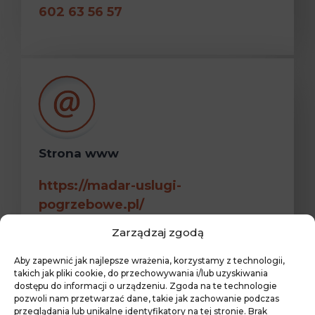
602 63 56 57
Strona www
https://madar-uslugi-
pogrzebowe.pl/
Zarządzaj zgodą
Aby zapewnić jak najlepsze wrażenia, korzystamy z technologii,
takich jak pliki cookie, do przechowywania i/lub uzyskiwania
dostępu do informacji o urządzeniu. Zgoda na te technologie
pozwoli nam przetwarzać dane, takie jak zachowanie podczas
przeglądania lub unikalne identyfikatory na tej stronie. Brak