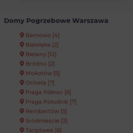
Domy Pogrzebowe Warszawa
Bemowo [4]
Białołęka [2]
Bielany [12]
Bródno [2]
Mokotów [5]
Ochota [7]
Praga Północ [6]
Praga Południe [7]
Rembertów [5]
Śródmieście [3]
Targówek [6]